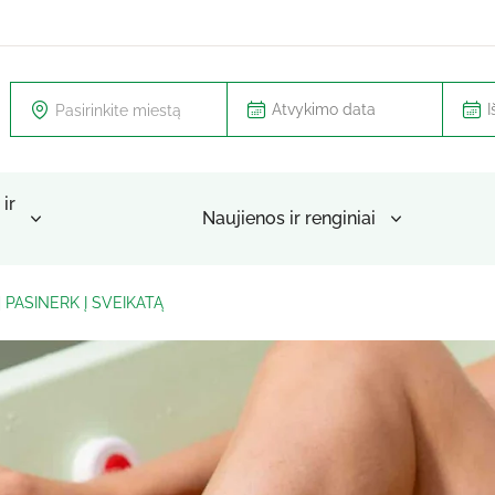
Pasirinkite miestą
ir
Naujienos ir renginiai
| PASINERK Į SVEIKATĄ