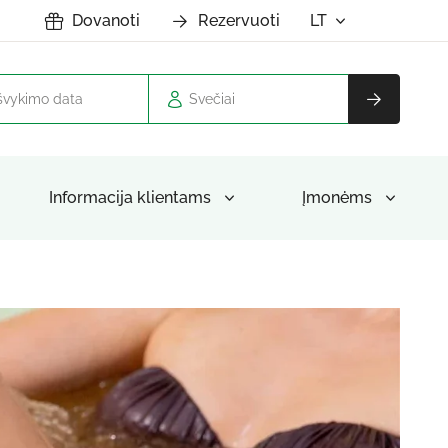
Dovanoti
Rezervuoti
LT
Svečiai
Informacija klientams
Įmonėms