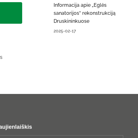
Informacija apie „Eglės
sanatorijos“ rekonstrukciją
Druskininkuose
2025-02-17
os
aujienlaiškis