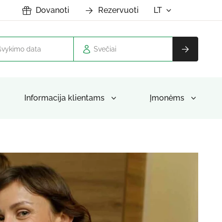
Dovanoti
Rezervuoti
LT
Svečiai
Informacija klientams
Įmonėms