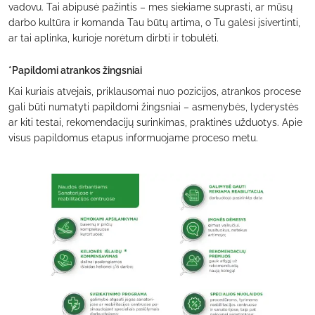
vadovu. Tai abipusė pažintis – mes siekiame suprasti, ar mūsų
darbo kultūra ir komanda Tau būtų artima, o Tu galėsi įsivertinti,
ar tai aplinka, kurioje norėtum dirbti ir tobulėti.
*Papildomi atrankos žingsniai
Kai kuriais atvejais, priklausomai nuo pozicijos, atrankos procese
gali būti numatyti papildomi žingsniai – asmenybės, lyderystės
ar kiti testai, rekomendacijų surinkimas, praktinės užduotys. Apie
visus papildomus etapus informuojame proceso metu.