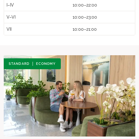
I–IV
10:00–22:00
V–VI
10:00–23:00
VII
10:00–21:00
STANDARD
ECONOMY