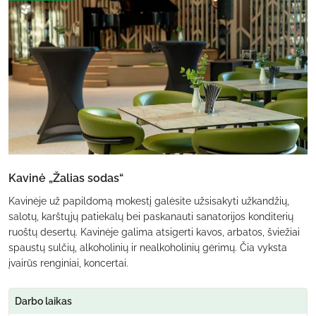
Kavinė „Žalias sodas“
Kavinėje už papildomą mokestį galėsite užsisakyti užkandžių,
salotų, karštųjų patiekalų bei paskanauti sanatorijos konditerių
ruoštų desertų. Kavinėje galima atsigerti kavos, arbatos, šviežiai
spaustų sulčių, alkoholinių ir nealkoholinių gėrimų. Čia vyksta
įvairūs renginiai, koncertai.
Darbo laikas