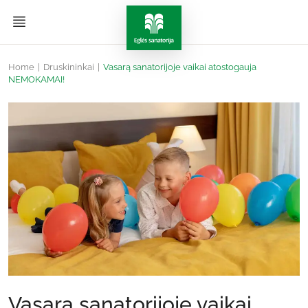
Home
|
Druskininkai
|
Vasarą sanatorijoje vaikai atostogauja
NEMOKAMAI!
Vasarą sanatorijoje vaikai