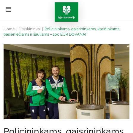
Home
|
Druskininkai
|
Policininkams, gaisrininkams, karininkams,
pasieniečiams ir šauliams – 100 EUR DOVANA!
Policininkams, gaisrininkams,