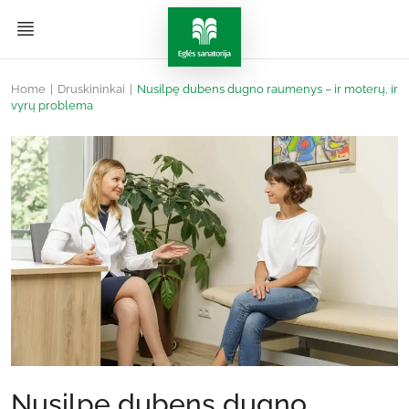
Home
|
Druskininkai
|
Nusilpę dubens dugno raumenys – ir moterų, ir
vyrų problema
Nusilpę dubens dugno