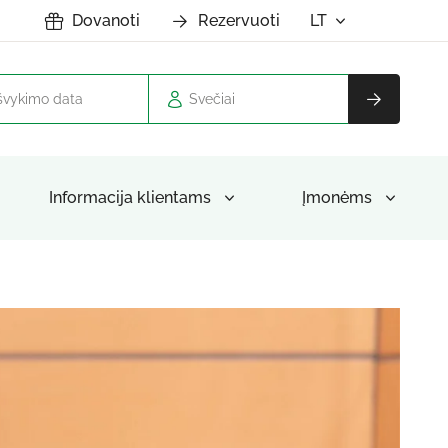
Dovanoti
Rezervuoti
LT
Svečiai
Informacija klientams
Įmonėms