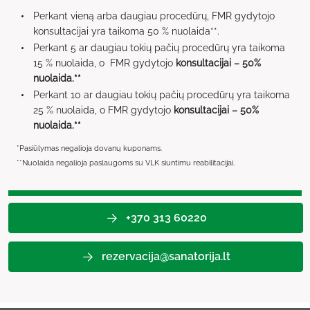
Perkant vieną arba daugiau procedūrų, FMR gydytojo
konsultacijai yra taikoma 50 % nuolaida**.
Perkant 5 ar daugiau tokių pačių procedūrų yra taikoma
15 % nuolaida, o FMR gydytojo
konsultacijai – 50%
nuolaida.**
Perkant 10 ar daugiau tokių pačių procedūrų yra taikoma
25 % nuolaida, o FMR gydytojo
konsultacijai – 50%
nuolaida.**
*Pasiūlymas negalioja dovanų kuponams.
**Nuolaida negalioja paslaugoms su VLK siuntimu reabilitacijai.
+370 313 60220
rezervacija@sanatorija.lt