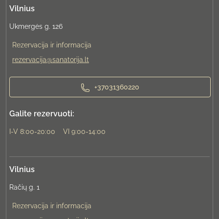
Vilnius
Ukmergės g. 126
Rezervacija ir informacija
rezervacija@sanatorija.lt
+37031360220
Galite rezervuoti:
I-V 8:00-20:00
VI 9:00-14:00
Vilnius
Račių g. 1
Rezervacija ir informacija