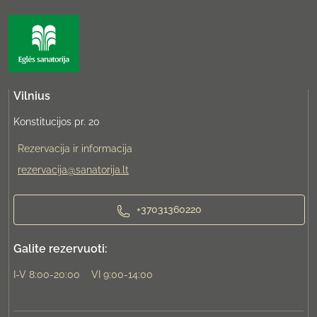
Vilnius
Konstitucijos pr. 20
Rezervacija ir informacija
rezervacija@sanatorija.lt
+37031360220
Galite rezervuoti:
I-V 8:00-20:00
VI 9:00-14:00