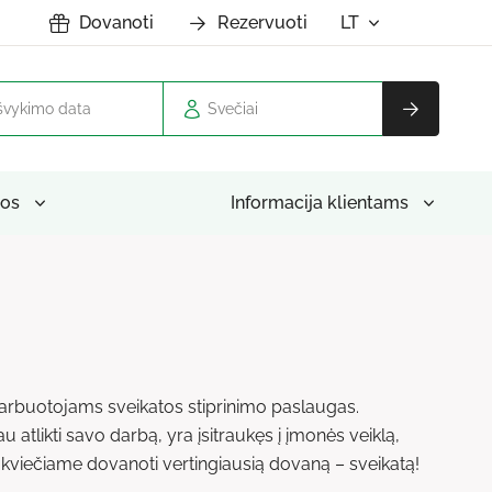
Dovanoti
Rezervuoti
LT
Svečiai
os
Informacija klientams
o darbuotojams sveikatos stiprinimo paslaugas.
atlikti savo darbą, yra įsitraukęs į įmonės veiklą,
 kviečiame dovanoti vertingiausią dovaną – sveikatą!