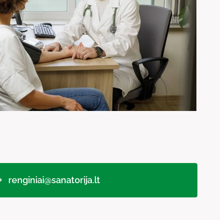
renginiai@sanatorija.lt