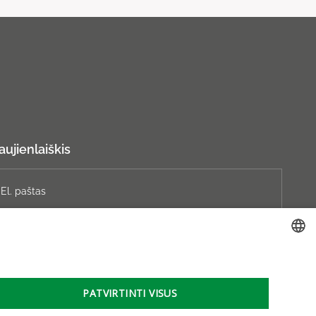
aujienlaiškis
Prenumeruoti
LITHUANIAN
GERMAN
PATVIRTINTI VISUS
ENGLISH