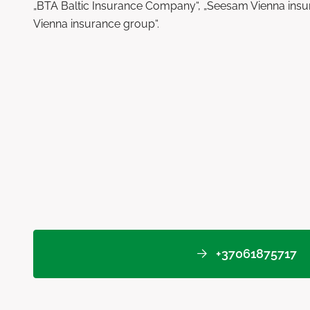
„BTA Baltic Insurance Company“, „Seesam Vienna ins
Vienna insurance group“.
+37061875717