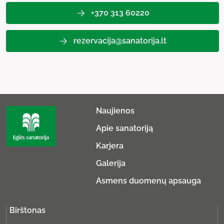
+370 313 60220
rezervacija@sanatorija.lt
Naujienos
Apie sanatoriją
Karjera
Galerija
Asmens duomenų apsauga
Birštonas