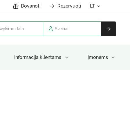
Dovanoti
Rezervuoti
LT
Svečiai
Informacija klientams
Įmonėms