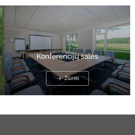
Konferencijų salės
Žiūrėti