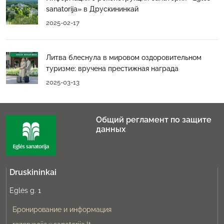
sanatorijа» в Друскининкай
2025-02-17
Литва блеснула в мировом оздоровительном
туризме: вручена престижная награда
2025-03-13
Общий регламент по защите
данных
Druskininkai
Eglės g. 1
Бронирование и информация