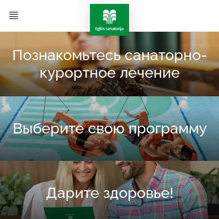
Познакомьтесь санаторно-
курортное лечение
Выберите свою программу
Дарите здоровье!