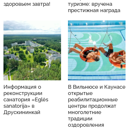
здоровьем завтра!
туризме: вручена
престижная награда
Информация о
В Вильнюсе и Каунасе
реконструкции
открытые
санатория «Eglės
реабилитационные
sanatorijа» в
центры продолжат
Друскининкай
многолетние
традиции
оздоровления