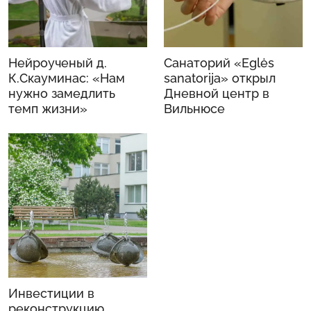
Нейроученый д.
Санаторий «Eglės
К.Скауминас: «Нам
sanatorija» открыл
нужно замедлить
Дневной центр в
темп жизни»
Вильнюсе
Инвестиции в
реконструкцию