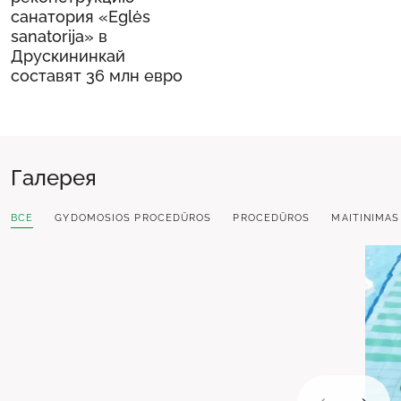
санатория «Eglės
sanatorijа» в
Друскининкай
составят 36 млн евро
Галерея
ВСЕ
GYDOMOSIOS PROCEDŪROS
PROCEDŪROS
MAITINIMAS