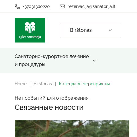
+37031360220
rezervacija@sanatorija.lt
Birštonas
Санаторно-курортное лечение
и процедуры
Home
|
Birštonas
|
Календарь мероприятия
Нет событий для отображения.
Связанные новости