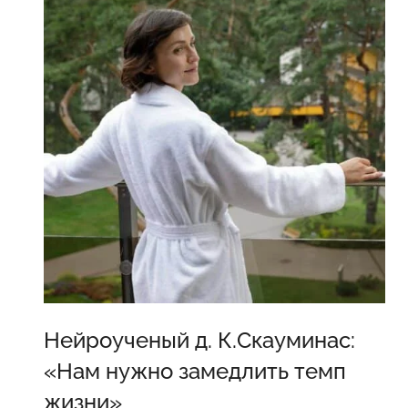
Нейроученый д. К.Скауминас:
«Нам нужно замедлить темп
жизни»