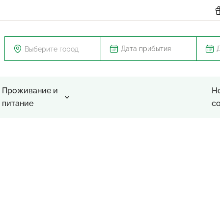
Выберите город
Проживание и
Н
питание
с