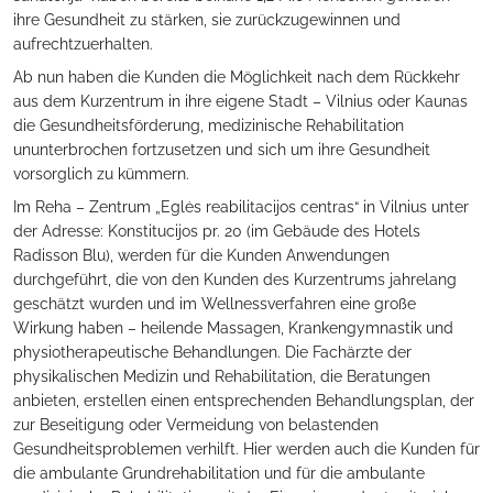
ihre Gesundheit zu stärken, sie zurückzugewinnen und
aufrechtzuerhalten.
Ab nun haben die Kunden die Möglichkeit nach dem Rückkehr
aus dem Kurzentrum in ihre eigene Stadt – Vilnius oder Kaunas
die Gesundheitsförderung, medizinische Rehabilitation
ununterbrochen fortzusetzen und sich um ihre Gesundheit
vorsorglich zu kümmern.
Im Reha – Zentrum „Eglės reabilitacijos centras“ in Vilnius unter
der Adresse: Konstitucijos pr. 20 (im Gebäude des Hotels
Radisson Blu), werden für die Kunden Anwendungen
durchgeführt, die von den Kunden des Kurzentrums jahrelang
geschätzt wurden und im Wellnessverfahren eine große
Wirkung haben – heilende Massagen, Krankengymnastik und
physiotherapeutische Behandlungen. Die Fachärzte der
physikalischen Medizin und Rehabilitation, die Beratungen
anbieten, erstellen einen entsprechenden Behandlungsplan, der
zur Beseitigung oder Vermeidung von belastenden
Gesundheitsproblemen verhilft. Hier werden auch die Kunden für
die ambulante Grundrehabilitation und für die ambulante