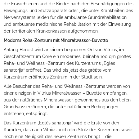
die Erwachsenen und die Kinder nach den Beschädigungen des
Bewegungs-und Stützapparats oder , die unter Krankheiten des
Nervensystems leiden für die ambulante Grundrehabilitation
und ambulante medizinische Rehabilitation mit der Einweisung
der territorialen Krankenkassen aufgenommen.
Moderns Reha-Zentrum mit Mineralwasser-Buvette
Anfang Herbst wird an einem bequemen Ort von Vilnius, im
Geschäftszentrum Core ein modernes, beinahe 100 qm großes
Reha- und Wellness -Zentrum des Kurzentrums „Eglės
sanatorija“ eröffnet. Das wird bis jetzt das größte vom
Kurzentrum eröffnetes Zentrum in der Stadt sein.
Alle Besucher des Reha- und Wellness -Zentrums werden von
einer einzigen in Vilnius Mineralwasser – Buvette empfangen,
aus der natürliches Mineralwasser, gewonnenes aus den tiefen
Grundwasserkörpern, die unter natürlichen Bedingungen
entstehen, entspringt.
Das Kurzentrum „Eglės sanatorija“ wird die Erste von den
Kurorten, das nach Vilnius auch den Stolz der Kurzentren sowie
noch eine Neuigkeit des neuen Zentrums bringt – die