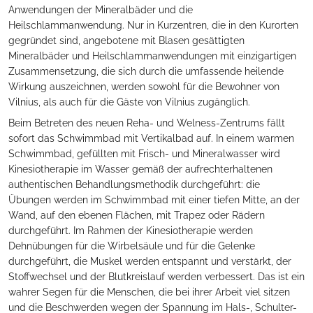
Anwendungen der Mineralbäder und die
Heilschlammanwendung. Nur in Kurzentren, die in den Kurorten
gegründet sind, angebotene mit Blasen gesättigten
Mineralbäder und Heilschlammanwendungen mit einzigartigen
Zusammensetzung, die sich durch die umfassende heilende
Wirkung auszeichnen, werden sowohl für die Bewohner von
Vilnius, als auch für die Gäste von Vilnius zugänglich.
Beim Betreten des neuen Reha- und Welness-Zentrums fällt
sofort das Schwimmbad mit Vertikalbad auf. In einem warmen
Schwimmbad, gefüllten mit Frisch- und Mineralwasser wird
Kinesiotherapie im Wasser gemäß der aufrechterhaltenen
authentischen Behandlungsmethodik durchgeführt: die
Übungen werden im Schwimmbad mit einer tiefen Mitte, an der
Wand, auf den ebenen Flächen, mit Trapez oder Rädern
durchgeführt. Im Rahmen der Kinesiotherapie werden
Dehnübungen für die Wirbelsäule und für die Gelenke
durchgeführt, die Muskel werden entspannt und verstärkt, der
Stoffwechsel und der Blutkreislauf werden verbessert. Das ist ein
wahrer Segen für die Menschen, die bei ihrer Arbeit viel sitzen
und die Beschwerden wegen der Spannung im Hals-, Schulter-