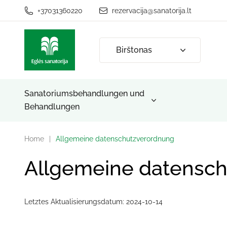
+37031360220
rezervacija@sanatorija.lt
Birštonas
Sanatoriumsbehandlungen und
Behandlungen
Home
|
Allgemeine datenschutzverordnung
Allgemeine datensc
Letztes Aktualisierungsdatum: 2024-10-14