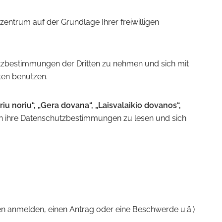
ntrum auf der Grundlage Ihrer freiwilligen
hutzbestimmungen der Dritten zu nehmen und sich mit
aten benutzen.
iu noriu“, „Gera dovana“, „Laisvalaikio dovanos“,
n ihre Datenschutzbestimmungen zu lesen und sich
gen anmelden, einen Antrag oder eine Beschwerde u.ä.)