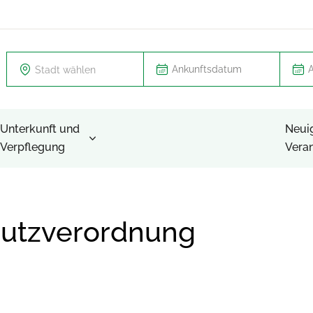
Stadt wählen
Unterkunft und
Neui
Verpflegung
Vera
hutzverordnung