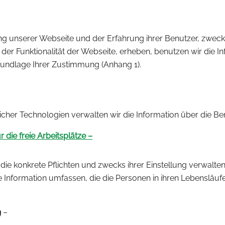
 unserer Webseite und der Erfahrung ihrer Benutzer, zweck
r Funktionalität der Webseite, erheben, benutzen wir die In
Grundlage Ihrer Zustimmung (Anhang 1).
icher Technologien verwalten wir die Information über die B
die freie Arbeitsplätze –
ie konkrete Pflichten und zwecks ihrer Einstellung verwalt
ze Information umfassen, die die Personen in ihren Lebensläu
n
–