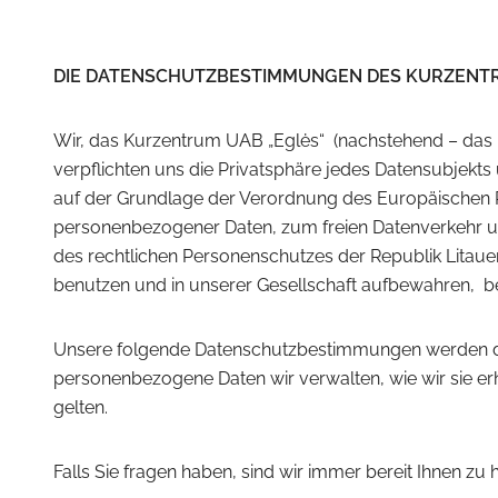
DIE DATENSCHUTZBESTIMMUNGEN DES KURZENTR
Wir, das Kurzentrum UAB „Eglės“ (nachstehend – das K
verpflichten uns die Privatsphäre jedes Datensubjek
auf der Grundlage der Verordnung des Europäischen P
personenbezogener Daten, zum freien Datenverkehr u
des rechtlichen Personenschutzes der Republik Litaue
benutzen und in unserer Gesellschaft aufbewahren, b
Unsere folgende Datenschutzbestimmungen werden die
personenbezogene Daten wir verwalten, wie wir sie er
gelten.
Falls Sie fragen haben, sind wir immer bereit Ihnen zu h