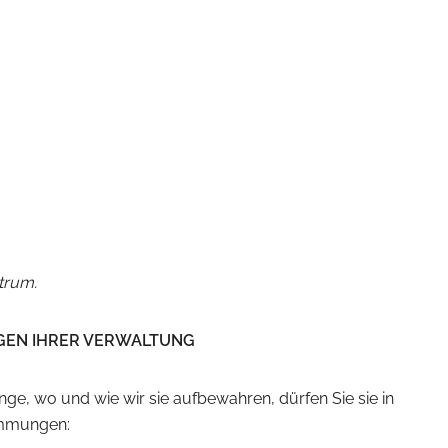
ntrum.
GEN IHRER VERWALTUNG
ge, wo und wie wir sie aufbewahren, dürfen Sie sie in
immungen: