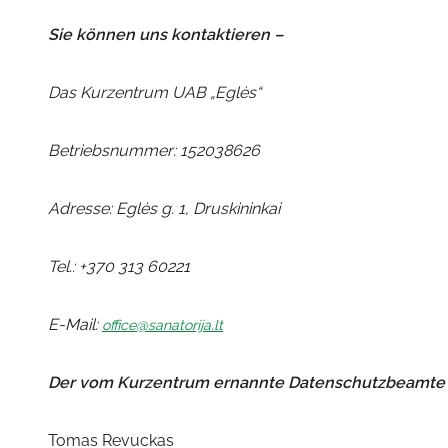
Sie können uns kontaktieren –
Das Kurzentrum UAB „Eglės“
Betriebsnummer: 152038626
Adresse: Eglės g. 1, Druskininkai
Tel.:
+370 313 60221
E-Mail:
office
@sanatorija.lt
Der vom Kurzentrum ernannte Datenschutzbeamte
Tomas Revuckas