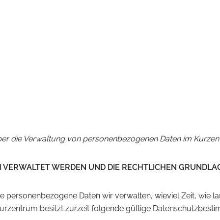
über die Verwaltung von personenbezogenen Daten im Kurze
M VERWALTET WERDEN UND DIE RECHTLICHEN GRUNDLA
personenbezogene Daten wir verwalten, wieviel Zeit, wie lan
urzentrum besitzt zurzeit folgende gültige Datenschutzbest