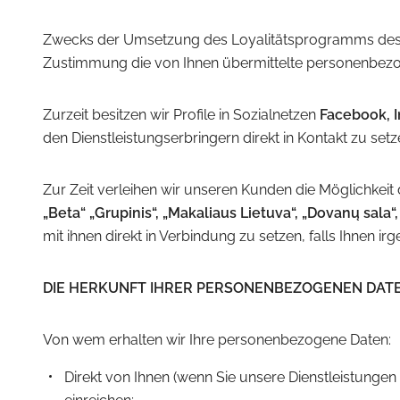
Zwecks der Umsetzung des Loyalitätsprogramms des Ku
Zustimmung die von Ihnen übermittelte personenbezo
Zurzeit besitzen wir Profile in Sozialnetzen
Facebook, I
den Dienstleistungserbringern direkt in Kontakt zu setz
Zur Zeit verleihen wir unseren Kunden die Möglichkeit
„Beta“ „Grupinis“, „Makaliaus Lietuva“, „Dovanų sala“
mit ihnen direkt in Verbindung zu setzen, falls Ihnen i
DIE HERKUNFT IHRER PERSONENBEZOGENEN DATE
Von wem erhalten wir Ihre personenbezogene Daten:
Direkt von Ihnen (wenn Sie unsere Dienstleistungen