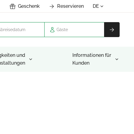
Geschenk
Reservieren
DE
Gäste
gkeiten und
Informationen für
nstaltungen
Kunden