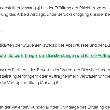
stellten (Anhang 4) bei der Erfüllung der Pflichten, vorges
ung des Arbeitsvertrags, unter Berücksichtigung unserer be
 –
ikanten (der Studenten) zwecks des Abschlusses und der Du
r, für die Erbringer der Dienstleistungen und für die Auftr
seren Partnern, des Erwerbs der Waren, der Dienstleistunge
tleistungserbringern oder Auftragnehmern verwalten wir die
der Vertragserfüllung (Anhang 6).
 der Patienten/Kunden auf der Grundlage des Erfüllung des