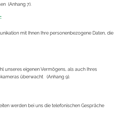
sen (Anhang 7).
–
unikation mit Ihnen Ihre personenbezogene Daten, die
hl unseres eigenen Vermögens, als auch Ihres
eokameras überwacht (Anhang 9).
eiten werden bei uns die telefonischen Gespräche