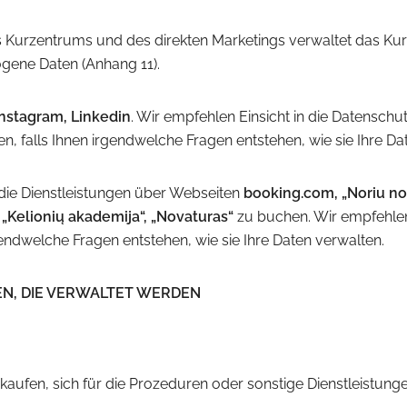
rzentrums und des direkten Marketings verwaltet das Kurze
gene Daten (Anhang 11).
nstagram, Linkedin
. Wir empfehlen Einsicht in die Datensc
en, falls Ihnen irgendwelche Fragen entstehen, wie sie Ihre D
 die Dienstleistungen über Webseiten
booking.com, „Noriu nor
, „Kelionių akademija“, „Novaturas“
zu buchen. Wir empfehle
rgendwelche Fragen entstehen, wie sie Ihre Daten verwalten.
N, DIE VERWALTET WERDEN
 kaufen, sich für die Prozeduren oder sonstige Dienstleistun