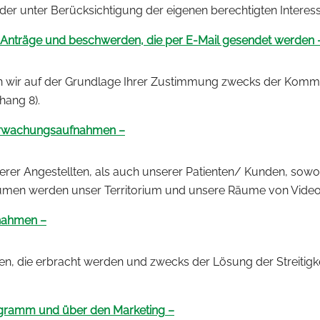
r unter Berücksichtigung der eigenen berechtigten Interes
Anträge und beschwerden, die per E-Mail gesendet werden 
lten wir auf der Grundlage Ihrer Zustimmung zwecks der Komm
hang 8).
erwachungsaufnahmen –
erer Angestellten, als auch unserer Patienten/ Kunden, sowo
äumen werden unser Territorium und unsere Räume von Vid
nahmen –
en, die erbracht werden und zwecks der Lösung der Streitigk
ogramm und über den Marketing
–